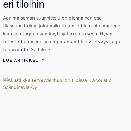
eri tiloihin
Äänimaiseman suunnittelu on olennainen osa
tilasuunnittelua, joka vaikuttaa niin tilan toimivuuteen
kuin sen tarjoamaan käyttäjäkokemukseen. Hyvin
toteutettu äänimaisema parantaa tilan viihtyvyyttä ja
toimivuutta. Se tukee
LUE ARTIKKELI >