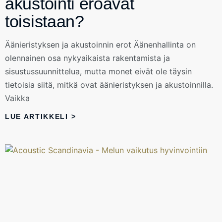
akustointi eroavat
toisistaan?
Äänieristyksen ja akustoinnin erot Äänenhallinta on
olennainen osa nykyaikaista rakentamista ja
sisustussuunnittelua, mutta monet eivät ole täysin
tietoisia siitä, mitkä ovat äänieristyksen ja akustoinnilla.
Vaikka
LUE ARTIKKELI >