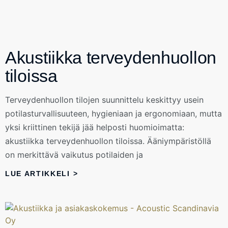
Akustiikka terveydenhuollon
tiloissa
Terveydenhuollon tilojen suunnittelu keskittyy usein
potilasturvallisuuteen, hygieniaan ja ergonomiaan, mutta
yksi kriittinen tekijä jää helposti huomioimatta:
akustiikka terveydenhuollon tiloissa. Ääniympäristöllä
on merkittävä vaikutus potilaiden ja
LUE ARTIKKELI >