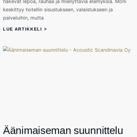
hakevat lepoa, rauhaa ja miellyttäviä elämyksiä. Moni
keskittyy hotellin sisustukseen, valaistukseen ja
palveluihin, mutta
LUE ARTIKKELI >
Äänimaiseman suunnittelu