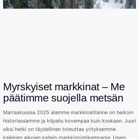
Myrskyiset markkinat – Me
päätimme suojella metsän
Marraskuussa 2025 alamme markkinatilanne on heikoin
historiassamme ja kilpailu kovempaa kuin koskaan. Juuri
siksi hetki on täydellinen toteuttaa yrityksemme
kaikkien aikojen kallein markkinointikampanja. Usein