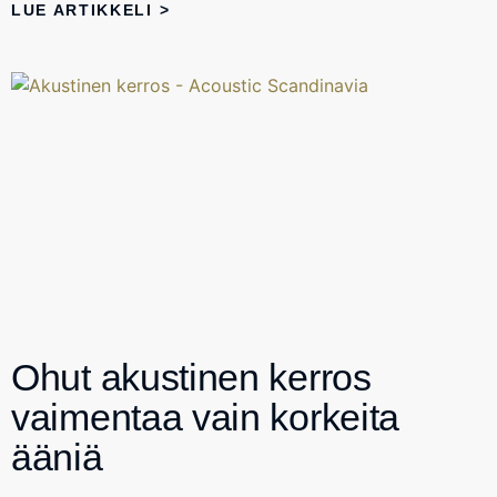
LUE ARTIKKELI >
Ohut akustinen kerros
vaimentaa vain korkeita
ääniä