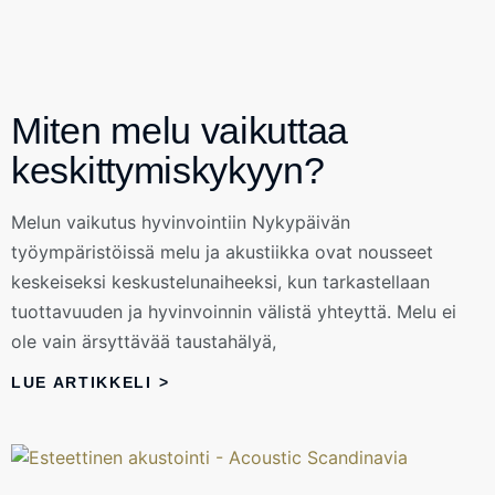
Miten melu vaikuttaa
keskittymiskykyyn?
Melun vaikutus hyvinvointiin Nykypäivän
työympäristöissä melu ja akustiikka ovat nousseet
keskeiseksi keskustelunaiheeksi, kun tarkastellaan
tuottavuuden ja hyvinvoinnin välistä yhteyttä. Melu ei
ole vain ärsyttävää taustahälyä,
LUE ARTIKKELI >