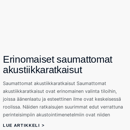
Erinomaiset saumattomat
akustiikkaratkaisut
Saumattomat akustiikkaratkaisut Saumattomat
akustiikkaratkaisut ovat erinomainen valinta tiloihin,
joissa äänenlaatu ja esteettinen ilme ovat keskeisessä
roolissa. Näiden ratkaisujen suurimmat edut verrattuna
perinteisimpiin akustointimenetelmiin ovat niiden
LUE ARTIKKELI >