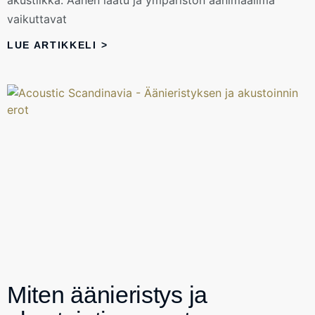
vaikuttavat
LUE ARTIKKELI >
Miten äänieristys ja