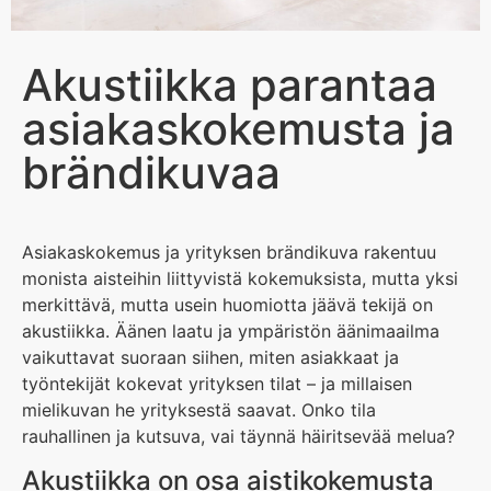
Akustiikka parantaa
asiakaskokemusta ja
brändikuvaa
Asiakaskokemus ja yrityksen brändikuva rakentuu
monista aisteihin liittyvistä kokemuksista, mutta yksi
merkittävä, mutta usein huomiotta jäävä tekijä on
akustiikka. Äänen laatu ja ympäristön äänimaailma
vaikuttavat suoraan siihen, miten asiakkaat ja
työntekijät kokevat yrityksen tilat – ja millaisen
mielikuvan he yrityksestä saavat. Onko tila
rauhallinen ja kutsuva, vai täynnä häiritsevää melua?
Akustiikka on osa aistikokemusta