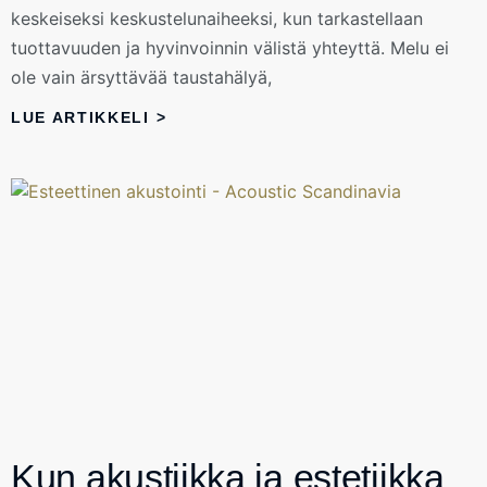
keskeiseksi keskustelunaiheeksi, kun tarkastellaan
tuottavuuden ja hyvinvoinnin välistä yhteyttä. Melu ei
ole vain ärsyttävää taustahälyä,
LUE ARTIKKELI >
Kun akustiikka ja estetiikka