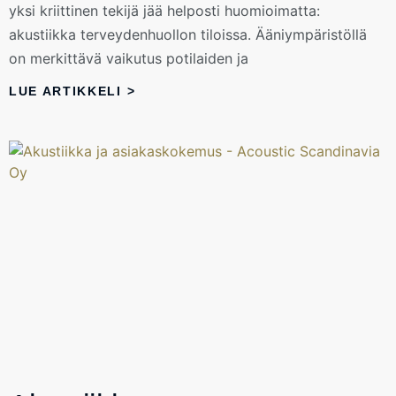
yksi kriittinen tekijä jää helposti huomioimatta:
akustiikka terveydenhuollon tiloissa. Ääniympäristöllä
on merkittävä vaikutus potilaiden ja
LUE ARTIKKELI >