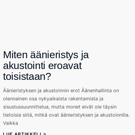
Miten äänieristys ja
akustointi eroavat
toisistaan?
Äänieristyksen ja akustoinnin erot Äänenhallinta on
olennainen osa nykyaikaista rakentamista ja
sisustussuunnittelua, mutta monet eivät ole täysin
tietoisia siitä, mitkä ovat äänieristyksen ja akustoinnilla.
Vaikka
LUE ARTIKKELI >