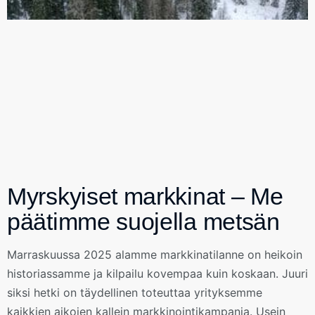
Myrskyiset markkinat – Me
päätimme suojella metsän
Marraskuussa 2025 alamme markkinatilanne on heikoin
historiassamme ja kilpailu kovempaa kuin koskaan. Juuri
siksi hetki on täydellinen toteuttaa yrityksemme
kaikkien aikojen kallein markkinointikampanja. Usein