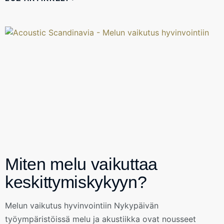
Miten melu vaikuttaa
keskittymiskykyyn?
Melun vaikutus hyvinvointiin Nykypäivän
työympäristöissä melu ja akustiikka ovat nousseet