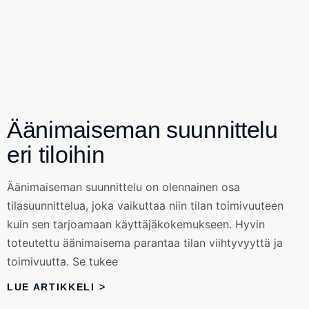
Äänimaiseman suunnittelu
eri tiloihin
Äänimaiseman suunnittelu on olennainen osa
tilasuunnittelua, joka vaikuttaa niin tilan toimivuuteen
kuin sen tarjoamaan käyttäjäkokemukseen. Hyvin
toteutettu äänimaisema parantaa tilan viihtyvyyttä ja
toimivuutta. Se tukee
LUE ARTIKKELI >