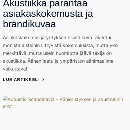
Akustiikka parantaa
asiakaskokemusta ja
brändikuvaa
Asiakaskokemus ja yrityksen brändikuva rakentuu
monista aisteihin liittyvistä kokemuksista, mutta yksi
merkittävä, mutta usein huomiotta jäävä tekijä on
akustiikka. Äänen laatu ja ympäristön äänimaailma
vaikuttavat
LUE ARTIKKELI >