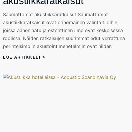
akustiikkaratkaisut
Saumattomat akustiikkaratkaisut Saumattomat
akustiikkaratkaisut ovat erinomainen valinta tiloihin,
joissa äänenlaatu ja esteettinen ilme ovat keskeisessä
roolissa. Näiden ratkaisujen suurimmat edut verrattuna
perinteisimpiin akustointimenetelmiin ovat niiden
LUE ARTIKKELI >