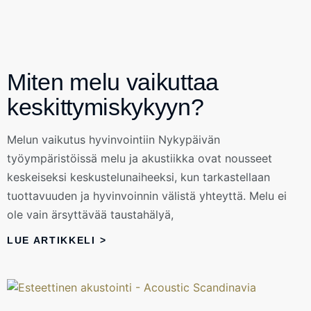
Miten melu vaikuttaa
keskittymiskykyyn?
Melun vaikutus hyvinvointiin Nykypäivän
työympäristöissä melu ja akustiikka ovat nousseet
keskeiseksi keskustelunaiheeksi, kun tarkastellaan
tuottavuuden ja hyvinvoinnin välistä yhteyttä. Melu ei
ole vain ärsyttävää taustahälyä,
LUE ARTIKKELI >