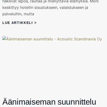
hakevat lepoa, rauhaa ja miellyttäviä elämyksiä. Moni
keskittyy hotellin sisustukseen, valaistukseen ja
palveluihin, mutta
LUE ARTIKKELI >
Äänimaiseman suunnittelu