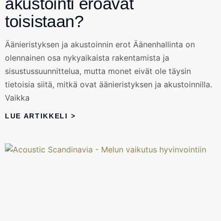
akustointi eroavat
toisistaan?
Äänieristyksen ja akustoinnin erot Äänenhallinta on
olennainen osa nykyaikaista rakentamista ja
sisustussuunnittelua, mutta monet eivät ole täysin
tietoisia siitä, mitkä ovat äänieristyksen ja akustoinnilla.
Vaikka
LUE ARTIKKELI >