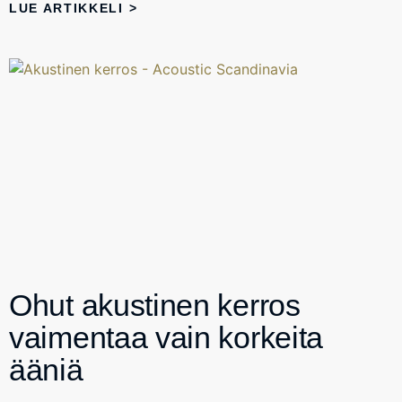
LUE ARTIKKELI >
Ohut akustinen kerros
vaimentaa vain korkeita
ääniä