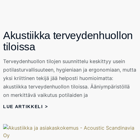
Akustiikka terveydenhuollon
tiloissa
Terveydenhuollon tilojen suunnittelu keskittyy usein
potilasturvallisuuteen, hygieniaan ja ergonomiaan, mutta
yksi kriittinen tekijä jää helposti huomioimatta:
akustiikka terveydenhuollon tiloissa. Ääniympäristöllä
on merkittävä vaikutus potilaiden ja
LUE ARTIKKELI >