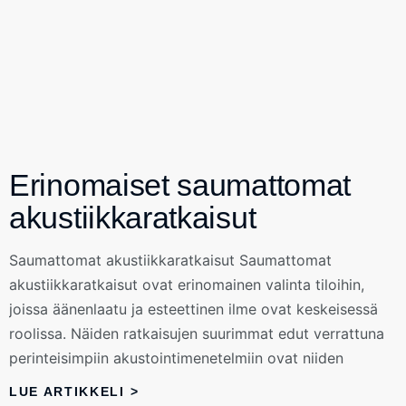
Erinomaiset saumattomat
akustiikkaratkaisut
Saumattomat akustiikkaratkaisut Saumattomat
akustiikkaratkaisut ovat erinomainen valinta tiloihin,
joissa äänenlaatu ja esteettinen ilme ovat keskeisessä
roolissa. Näiden ratkaisujen suurimmat edut verrattuna
perinteisimpiin akustointimenetelmiin ovat niiden
LUE ARTIKKELI >