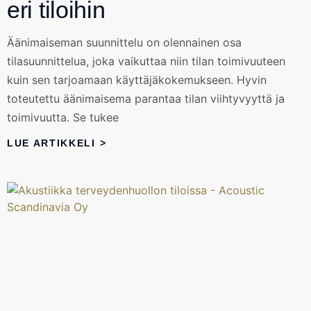
eri tiloihin
Äänimaiseman suunnittelu on olennainen osa
tilasuunnittelua, joka vaikuttaa niin tilan toimivuuteen
kuin sen tarjoamaan käyttäjäkokemukseen. Hyvin
toteutettu äänimaisema parantaa tilan viihtyvyyttä ja
toimivuutta. Se tukee
LUE ARTIKKELI >