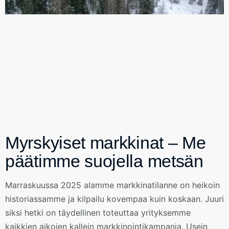
Myrskyiset markkinat – Me
päätimme suojella metsän
Marraskuussa 2025 alamme markkinatilanne on heikoin
historiassamme ja kilpailu kovempaa kuin koskaan. Juuri
siksi hetki on täydellinen toteuttaa yrityksemme
kaikkien aikojen kallein markkinointikampanja. Usein