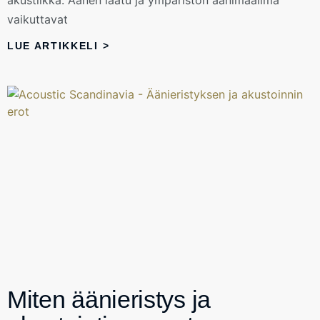
vaikuttavat
LUE ARTIKKELI >
Miten äänieristys ja