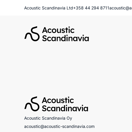
Acoustic Scandinavia Ltd
+358 44 294 8711
acoustic@a
Acoustic Scandinavia Oy
acoustic@acoustic-scandinavia.com