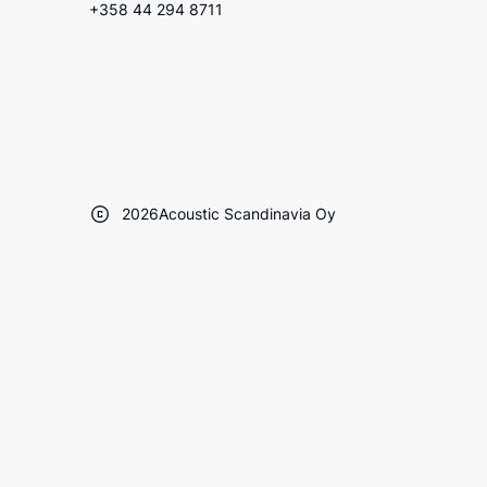
+358 44 294 8711
2026
Acoustic Scandinavia Oy