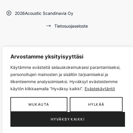
2026
Acoustic Scandinavia Oy
Tietosuojaseloste
Arvostamme yksityisyyttäsi
Käytämme evästeitä selauskokemuksesi parantamiseksi,
personoitujen mainosten ja sisällön tarjoamiseksi ja
liikenteemme analysoimiseksi. Hyväksyt evästeidemme
käytön klikkaamalla ”Hyväksy kaikki”.
Evästekäytäntö
MUKAUTA
HYLKÄÄ
HYVÄKSY KAIKKI