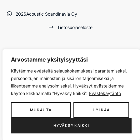
2026
Acoustic Scandinavia Oy
Tietosuojaseloste
Arvostamme yksityisyyttäsi
Käytämme evästeitä selauskokemuksesi parantamiseksi,
personoitujen mainosten ja sisällön tarjoamiseksi ja
liikenteemme analysoimiseksi. Hyväksyt evästeidemme
käytön klikkaamalla ”Hyväksy kaikki”.
Evästekäytäntö
MUKAUTA
HYLKÄÄ
HYVÄKSY KAIKKI